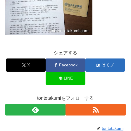
シェアする
X
Facebook
はてブ
LINE
tontotakumiをフォローする
tontotakumi