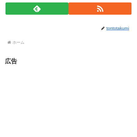
tontotakumi
ホーム
広告