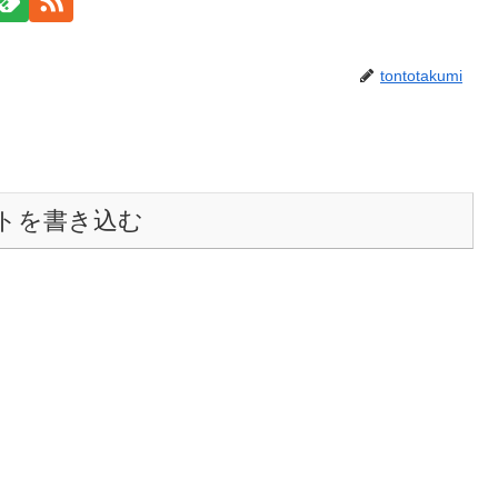
tontotakumi
トを書き込む