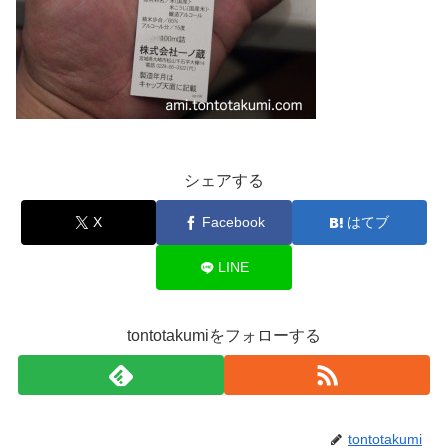
シェアする
X
Facebook
はてブ
LINE
tontotakumiをフォローする
tontotakumi