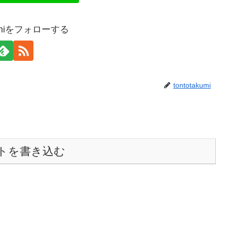
akumiをフォローする
tontotakumi
トを書き込む