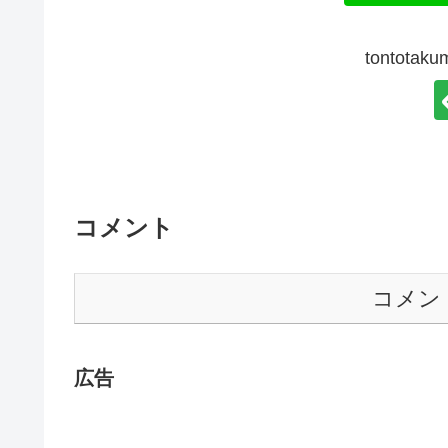
tontot
コメント
コメン
広告