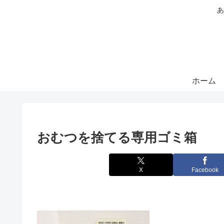
あ
ホーム
おむつを捨てる専用ゴミ箱
X
Facebook