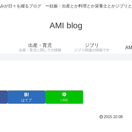
みが日々を綴るブログ ー妊娠・出産とか料理とか栄養士とかジブリと
AMI blog
出産・育児
ジブリ
AM
出産・育児に関しての情報
ジブリ関連の情報です
はてブ
LINE
2015.10.08